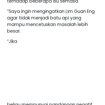
terhadap beberapa isu semasa.
“Saya ingin mengingatkan Lim Guan Eng
agar tidak menjadi batu api yang
mampu mencetuskan masalah lebih
besar.
“Jika
beliau mempunyai pandangan negatif