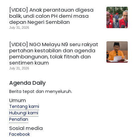
[VIDEO] Anak perantauan digesa
balik, undi calon PH demi masa
depan Negeri Sembilan
July 31, 2026
[VIDEO] NGO Melayu N9 seru rakyat
pertahan kestabilan dan agenda
pembangunan, tolak fitnah dan
sentimen kaum
July 31, 2026
Agenda Daily
Berita tepat dan menyeluruh.
Umum
Tentang kami
Hubungi kami
Penafian
Sosial media
Facebook