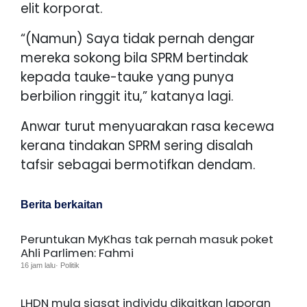
elit korporat.
“(Namun) Saya tidak pernah dengar
mereka sokong bila SPRM bertindak
kepada tauke-tauke yang punya
berbilion ringgit itu,” katanya lagi.
Anwar turut menyuarakan rasa kecewa
kerana tindakan SPRM sering disalah
tafsir sebagai bermotifkan dendam.
Berita berkaitan
Peruntukan MyKhas tak pernah masuk poket
Ahli Parlimen: Fahmi
16 jam lalu· Politik
LHDN mula siasat individu dikaitkan laporan