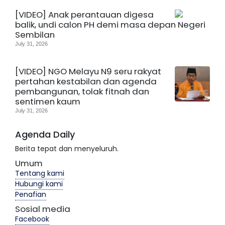
[VIDEO] Anak perantauan digesa
balik, undi calon PH demi masa depan Negeri
Sembilan
July 31, 2026
[VIDEO] NGO Melayu N9 seru rakyat
pertahan kestabilan dan agenda
pembangunan, tolak fitnah dan
sentimen kaum
July 31, 2026
Agenda Daily
Berita tepat dan menyeluruh.
Umum
Tentang kami
Hubungi kami
Penafian
Sosial media
Facebook