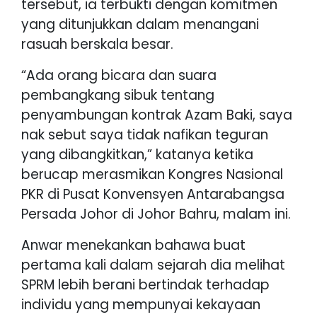
tersebut, ia terbukti dengan komitmen
yang ditunjukkan dalam menangani
rasuah berskala besar.
“Ada orang bicara dan suara
pembangkang sibuk tentang
penyambungan kontrak Azam Baki, saya
nak sebut saya tidak nafikan teguran
yang dibangkitkan,” katanya ketika
berucap merasmikan Kongres Nasional
PKR di Pusat Konvensyen Antarabangsa
Persada Johor di Johor Bahru, malam ini.
Anwar menekankan bahawa buat
pertama kali dalam sejarah dia melihat
SPRM lebih berani bertindak terhadap
individu yang mempunyai kekayaan