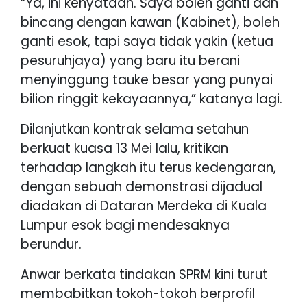
“Ya, ini kenyataan. Saya boleh ganti dan
bincang dengan kawan (Kabinet), boleh
ganti esok, tapi saya tidak yakin (ketua
pesuruhjaya) yang baru itu berani
menyinggung tauke besar yang punyai
bilion ringgit kekayaannya,” katanya lagi.
Dilanjutkan kontrak selama setahun
berkuat kuasa 13 Mei lalu, kritikan
terhadap langkah itu terus kedengaran,
dengan sebuah demonstrasi dijadual
diadakan di Dataran Merdeka di Kuala
Lumpur esok bagi mendesaknya
berundur.
Anwar berkata tindakan SPRM kini turut
membabitkan tokoh-tokoh berprofil