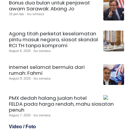
Bonus dua bulan untuk penjawat
awam Sarawak: Abang Jo
16 jam lalu · Isu semasa
Agong titah perketat keselamatan
pintu masuk negara, siasat skandal
RCI TH tanpa kompromi
August 8, 2026 · Isu semasa
Internet selamat bermula dari
rumah: Fahmi
August 8, 2026 · Isu semasa
PMX dedah halang jualan hotel
FELDA pada harga rendah, mahu siasatan
penuh
August 7, 2026 · Isu semasa
Video / Foto