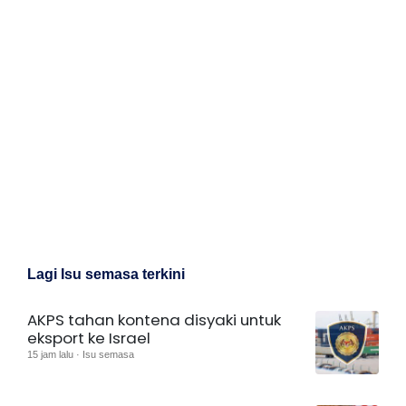
Lagi Isu semasa terkini
AKPS tahan kontena disyaki untuk
eksport ke Israel
15 jam lalu · Isu semasa