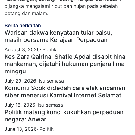
dijangka mengalami ribut dan hujan pada sebelah
petang dan malam.
Berita berkaitan
Warisan dakwa kenyataan tular palsu,
masih bersama Kerajaan Perpaduan
August 3, 2026· Politik
Kes Zara Qairina: Shafie Apdal disabit hina
mahkamah, dijatuhi hukuman penjara lima
minggu
July 29, 2026· Isu semasa
Komuniti Sook didedah cara elak ancaman
siber menerusi Karnival Internet Selamat
July 18, 2026· Isu semasa
Politik matang kunci kukuhkan perpaduan
negara: Anwar
June 13, 2026· Politik