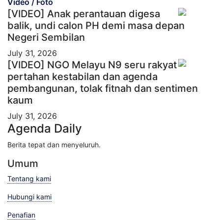
Video / Foto
[VIDEO] Anak perantauan digesa
balik, undi calon PH demi masa depan
Negeri Sembilan
July 31, 2026
[VIDEO] NGO Melayu N9 seru rakyat
pertahan kestabilan dan agenda
pembangunan, tolak fitnah dan sentimen
kaum
July 31, 2026
Agenda Daily
Berita tepat dan menyeluruh.
Umum
Tentang kami
Hubungi kami
Penafian