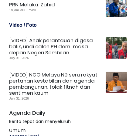
PRN Melaka: Zahid
18 jam lalu · Politik
Video / Foto
[VIDEO] Anak perantauan digesa
balik, undi calon PH demi masa
depan Negeri Sembilan
July 31, 2026
[VIDEO] NGO Melayu N9 seru rakyat
pertahan kestabilan dan agenda
pembangunan, tolak fitnah dan
sentimen kaum
July 31, 2026
Agenda Daily
Berita tepat dan menyeluruh.
Umum