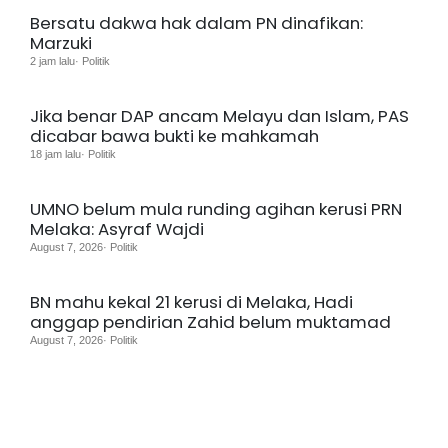
Bersatu dakwa hak dalam PN dinafikan:
Marzuki
2 jam lalu· Politik
Jika benar DAP ancam Melayu dan Islam, PAS
dicabar bawa bukti ke mahkamah
18 jam lalu· Politik
UMNO belum mula runding agihan kerusi PRN
Melaka: Asyraf Wajdi
August 7, 2026· Politik
BN mahu kekal 21 kerusi di Melaka, Hadi
anggap pendirian Zahid belum muktamad
August 7, 2026· Politik