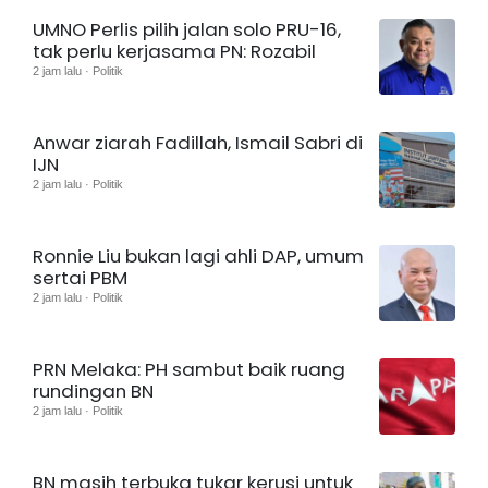
UMNO Perlis pilih jalan solo PRU-16,
tak perlu kerjasama PN: Rozabil
2 jam lalu · Politik
Anwar ziarah Fadillah, Ismail Sabri di
IJN
2 jam lalu · Politik
Ronnie Liu bukan lagi ahli DAP, umum
sertai PBM
2 jam lalu · Politik
PRN Melaka: PH sambut baik ruang
rundingan BN
2 jam lalu · Politik
BN masih terbuka tukar kerusi untuk