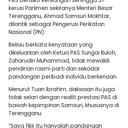
PAS berisiko kehilangan sehingga 37
kerusi Parlimen sekiranya Menteri Besar
Terengganu, Ahmad Samsuri Mokhtar,
dilantik sebagai Pengerusi Perikatan
Nasional (PN).
Beliau berkata kenyataan yang
dikeluarkan oleh Ketua PAS Sungai Buloh,
Zaharudin Muhammad, tidak mewakili
pendirian rasmi parti dan sekadar
pandangan peribadi individu berkenaan.
Menurut Tuan Ibrahim, dakwaan itu juga
tidak selari dengan realiti prestasi PAS di
bawah kepimpinan Samsuri, khususnya di
Terengganu.
“Saya fikir itu hanyalah pandangan