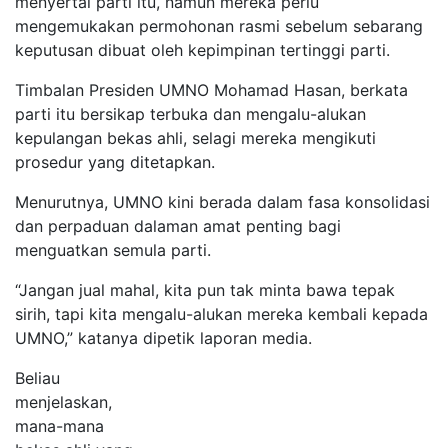
menyertai parti itu, namun mereka perlu
mengemukakan permohonan rasmi sebelum sebarang
keputusan dibuat oleh kepimpinan tertinggi parti.
Timbalan Presiden UMNO Mohamad Hasan, berkata
parti itu bersikap terbuka dan mengalu-alukan
kepulangan bekas ahli, selagi mereka mengikuti
prosedur yang ditetapkan.
Menurutnya, UMNO kini berada dalam fasa konsolidasi
dan perpaduan dalaman amat penting bagi
menguatkan semula parti.
“Jangan jual mahal, kita pun tak minta bawa tepak
sirih, tapi kita mengalu-alukan mereka kembali kepada
UMNO,” katanya dipetik laporan media.
Beliau
menjelaskan,
mana-mana