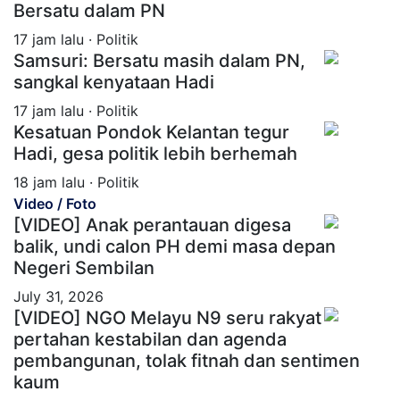
Bersatu dalam PN
17 jam lalu · Politik
Samsuri: Bersatu masih dalam PN,
sangkal kenyataan Hadi
17 jam lalu · Politik
Kesatuan Pondok Kelantan tegur
Hadi, gesa politik lebih berhemah
18 jam lalu · Politik
Video / Foto
[VIDEO] Anak perantauan digesa
balik, undi calon PH demi masa depan
Negeri Sembilan
July 31, 2026
[VIDEO] NGO Melayu N9 seru rakyat
pertahan kestabilan dan agenda
pembangunan, tolak fitnah dan sentimen
kaum