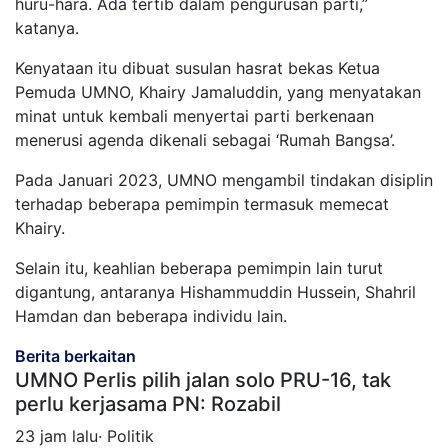
huru-hara. Ada tertib dalam pengurusan parti,”
katanya.
Kenyataan itu dibuat susulan hasrat bekas Ketua
Pemuda UMNO, Khairy Jamaluddin, yang menyatakan
minat untuk kembali menyertai parti berkenaan
menerusi agenda dikenali sebagai ‘Rumah Bangsa’.
Pada Januari 2023, UMNO mengambil tindakan disiplin
terhadap beberapa pemimpin termasuk memecat
Khairy.
Selain itu, keahlian beberapa pemimpin lain turut
digantung, antaranya Hishammuddin Hussein, Shahril
Hamdan dan beberapa individu lain.
Berita berkaitan
UMNO Perlis pilih jalan solo PRU-16, tak
perlu kerjasama PN: Rozabil
23 jam lalu· Politik