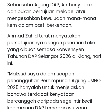
Setiausaha Agung DAP, Anthony Loke,
dan bukan bertujuan melabel atau
mengesahkan kewujudan mana-mana
kem dalam parti berkenaan.
Ahmad Zahid turut menyatakan
persetujuannya dengan penafian Loke
yang dibuat semasa Konvensyen
Tahunan DAP Selangor 2026 di Klang, hari
ini.
“Maksud saya dalam ucapan
penangguhan Perhimpunan Agung UMNO
2025 hanyalah untuk menjelaskan
bahawa terdapat kenyataan
bercanggah daripada segelintir kecil
kepimpinan DAP terhadap isu yang