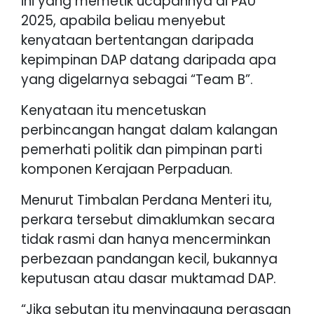
ini yang memetik ucapannya di PAU
2025, apabila beliau menyebut
kenyataan bertentangan daripada
kepimpinan DAP datang daripada apa
yang digelarnya sebagai “Team B”.
Kenyataan itu mencetuskan
perbincangan hangat dalam kalangan
pemerhati politik dan pimpinan parti
komponen Kerajaan Perpaduan.
Menurut Timbalan Perdana Menteri itu,
perkara tersebut dimaklumkan secara
tidak rasmi dan hanya mencerminkan
perbezaan pandangan kecil, bukannya
keputusan atau dasar muktamad DAP.
“Jika sebutan itu menyinggung perasaan