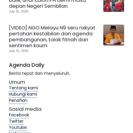
depan Negeri Sembilan
July 31, 2026
[VIDEO] NGO Melayu N9 seru rakyat
pertahan kestabilan dan agenda
pembangunan, tolak fitnah dan
sentimen kaum
July 31, 2026
Agenda Daily
Berita tepat dan menyeluruh.
Umum
Tentang kami
Hubungi kami
Penafian
Sosial media
Facebook
Twitter
Youtube