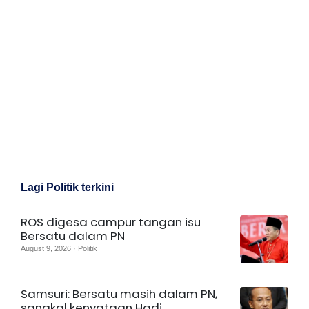
Lagi Politik terkini
ROS digesa campur tangan isu
Bersatu dalam PN
August 9, 2026 · Politik
Samsuri: Bersatu masih dalam PN,
sangkal kenyataan Hadi