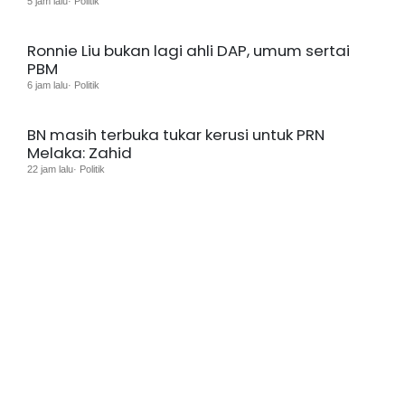
5 jam lalu· Politik
Ronnie Liu bukan lagi ahli DAP, umum sertai
PBM
6 jam lalu· Politik
BN masih terbuka tukar kerusi untuk PRN
Melaka: Zahid
22 jam lalu· Politik