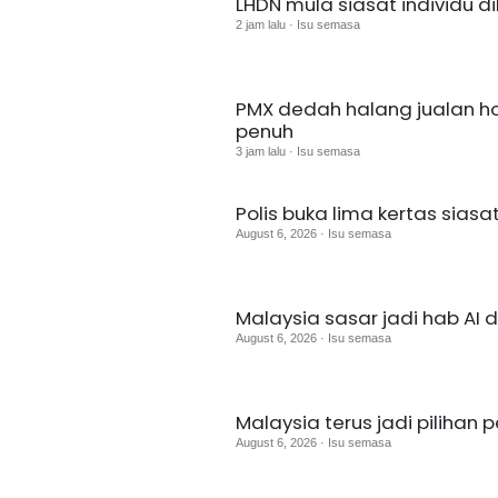
LHDN mula siasat individu d
2 jam lalu · Isu semasa
PMX dedah halang jualan h
penuh
3 jam lalu · Isu semasa
Polis buka lima kertas sias
August 6, 2026 · Isu semasa
Malaysia sasar jadi hab AI 
August 6, 2026 · Isu semasa
Malaysia terus jadi pilihan 
August 6, 2026 · Isu semasa