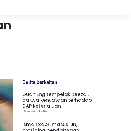
an
Berita berkaitan
Guan Eng tempelak Reezal,
dakwa kenyataan terhadap
DAP keterlaluan
10 jam lalu· Politik
Ismail Sabri masuk IJN,
prosiding pendakwaan