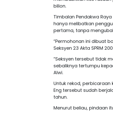
bilion.
Timbalan Pendakwa Raya W
hanya melibatkan penggu
pertama, tanpa mengubah 
“Permohonan ini dibuat 
Seksyen 23 Akta SPRM 200
“Seksyen tersebut tidak 
sebaliknya tertumpu kepa
Alwi.
Untuk rekod, perbicaraan
Eng tersebut sudah berja
tahun.
Menurut beliau, pindaan it