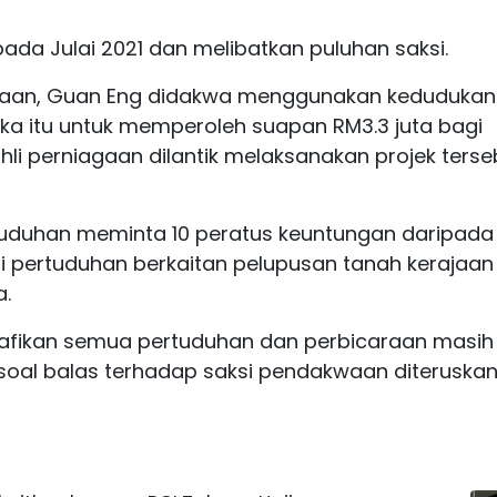
ada Julai 2021 dan melibatkan puluhan saksi.
daan, Guan Eng didakwa menggunakan keduduka
ika itu untuk memperoleh suapan RM3.3 juta bagi
hli perniagaan dilantik melaksanakan projek terse
tuduhan meminta 10 peratus keuntungan daripada
gi pertuduhan berkaitan pelupusan tanah kerajaan
a.
nafikan semua pertuduhan dan perbicaraan masih
soal balas terhadap saksi pendakwaan diteruskan