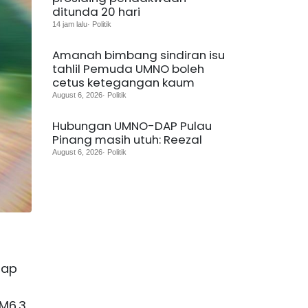
ditunda 20 hari
14 jam lalu· Politik
Amanah bimbang sindiran isu
tahlil Pemuda UMNO boleh
cetus ketegangan kaum
August 6, 2026· Politik
Hubungan UMNO-DAP Pulau
Pinang masih utuh: Reezal
August 6, 2026· Politik
dap
RM6.3