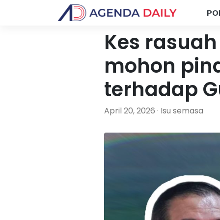
PO
Kes rasuah
mohon pin
terhadap G
April 20, 2026 · Isu semasa