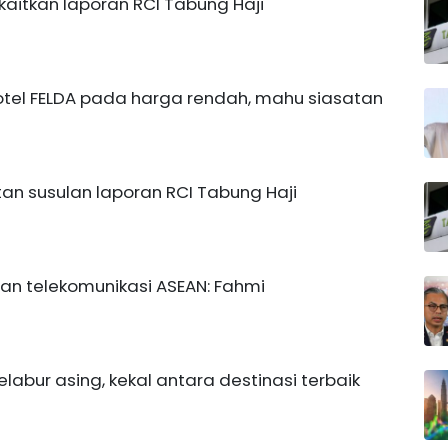
ikaitkan laporan RCI Tabung Haji
otel FELDA pada harga rendah, mahu siasatan
atan susulan laporan RCI Tabung Haji
dan telekomunikasi ASEAN: Fahmi
pelabur asing, kekal antara destinasi terbaik