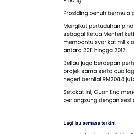
Pinang.
Prosiding penuh bermula p
Mengikut pertuduhan pin
sebagai Ketua Menteri ket
membantu syarikat milik a
antara 2011 hingga 2017.
Beliau juga berdepan per
projek sama serta dua la
negeri bernilai RM208.8 jut
Setakat ini, Guan Eng me
berlangsung dengan sesi 
Lagi Isu semasa terkini