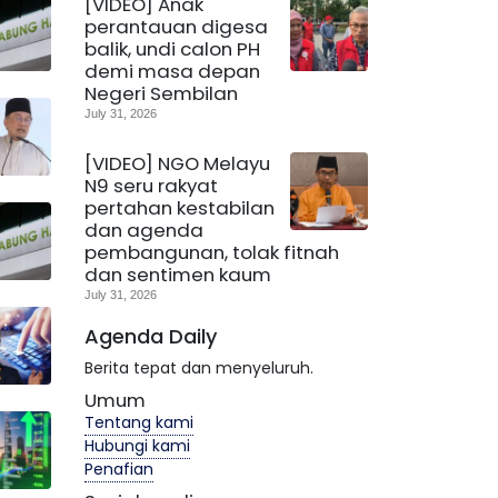
[VIDEO] Anak
perantauan digesa
balik, undi calon PH
demi masa depan
Negeri Sembilan
July 31, 2026
[VIDEO] NGO Melayu
N9 seru rakyat
pertahan kestabilan
dan agenda
pembangunan, tolak fitnah
dan sentimen kaum
July 31, 2026
Agenda Daily
Berita tepat dan menyeluruh.
Umum
Tentang kami
Hubungi kami
Penafian