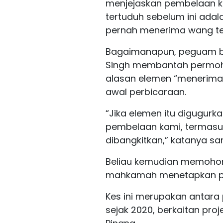
menjejaskan pembelaan k
tertuduh sebelum ini ada
pernah menerima wang te
Bagaimanapun, peguam b
Singh membantah permoh
alasan elemen “menerima
awal perbicaraan.
“Jika elemen itu digugurk
pembelaan kami, termasuk 
dibangkitkan,” katanya sa
Beliau kemudian memohon
mahkamah menetapkan pen
Kes ini merupakan antara 
sejak 2020, berkaitan pro