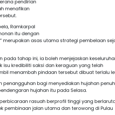
erana pendirian
lah menafikan
rsebut.
ela, Ramkarpal
onan itu dengan
” merupakan asas utama strategi pembelaan sej
an pada tahap ini, ia boleh menjejaskan keseluruha
isu kredibiliti saksi dan keraguan yang telah
mbil menambah pindaan tersebut dibuat terlalu le
 penangguhan bagi menyediakan hujahan penuh
dengaran hujahan itu pada Selasa.
perbicaraan rasuah berprofil tinggi yang berlarut
jek pembinaan jalan utama dan terowong di Pulau