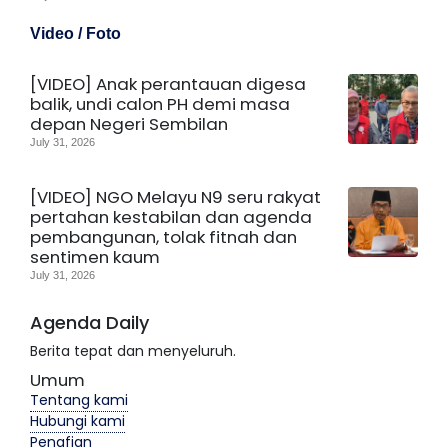
Video / Foto
[VIDEO] Anak perantauan digesa
balik, undi calon PH demi masa
depan Negeri Sembilan
July 31, 2026
[VIDEO] NGO Melayu N9 seru rakyat
pertahan kestabilan dan agenda
pembangunan, tolak fitnah dan
sentimen kaum
July 31, 2026
Agenda Daily
Berita tepat dan menyeluruh.
Umum
Tentang kami
Hubungi kami
Penafian