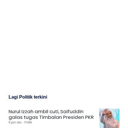
Lagi Politik terkini
Nurul Izzah ambil cuti, Saifuddin
galas tugas Timbalan Presiden PKR
8 jam lalu · Politik