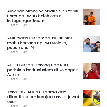
Amanah bimbang sindiran isu tahlil
Pemuda UMNO boleh cetus
ketegangan kaum
10 jam lalu · Politik
AMK bidas Bersama susulan niat
mahu bertanding PRN Melaka,
pecah undi PH
10 jam lalu · Politik
ADUN Bersatu sokong tiga RUU
perkukuh institusi Islam di Selangor:
Azmin
12 jam lalu · Politik
Teka-teki ADUN PH sama ada
dilantik dalam kerajaan NS terjawab
esok
12 jam lalu · Politik