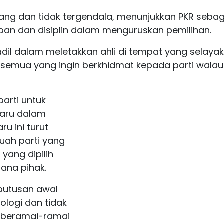
nang dan tidak tergendala, menunjukkan PKR sebag
pan dan disiplin dalam menguruskan pemilihan.
adil dalam meletakkan ahli di tempat yang selaya
semua yang ingin berkhidmat kepada parti wala
parti untuk
aru dalam
u ini turut
ah parti yang
 yang dipilih
na pihak.
keputusan awal
logi dan tidak
 beramai-ramai