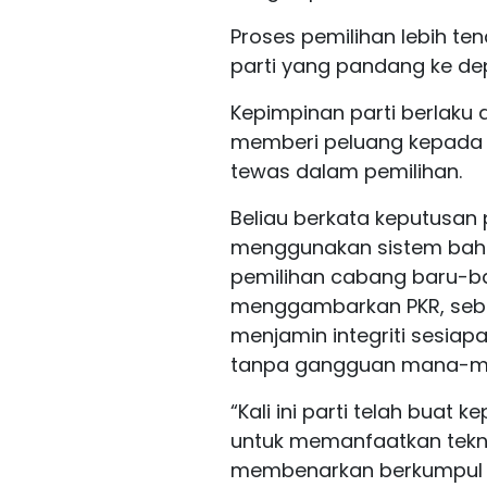
Proses pemilihan lebih te
parti yang pandang ke de
Kepimpinan parti berlaku 
memberi peluang kepada 
tewas dalam pemilihan.
Beliau berkata keputusan 
menggunakan sistem bah
pemilihan cabang baru-bar
menggambarkan PKR, sebu
menjamin integriti sesiapa
tanpa gangguan mana-ma
“Kali ini parti telah buat 
untuk memanfaatkan tekno
membenarkan berkumpul