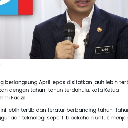
l.
berlangsung April lepas disifatkan jauh lebih tert
gkan dengan tahun-tahun terdahulu, kata Ketua
hmi Fadzil.
ini lebih tertib dan teratur berbanding tahun-tahu
unaan teknologi seperti blockchain untuk menja