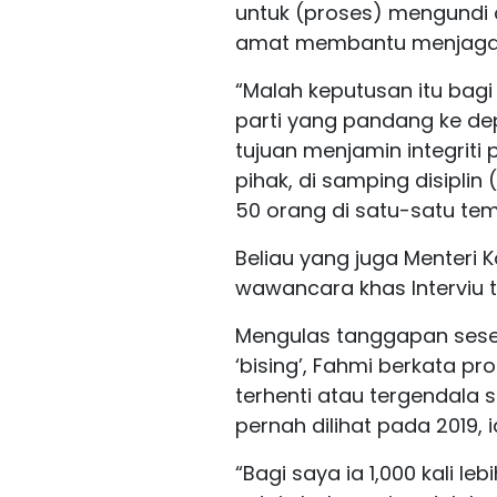
untuk (proses) mengundi di
amat membantu menjaga te
“Malah keputusan itu bag
parti yang pandang ke de
tujuan menjamin integrit
pihak, di samping disiplin
50 orang di satu-satu tem
Beliau yang juga Menteri
wawancara khas Interviu t
Mengulas tanggapan seset
‘bising’, Fahmi berkata 
terhenti atau tergendala
pernah dilihat pada 2019,
“Bagi saya ia 1,000 kali le