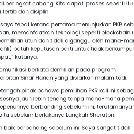
 peringkat cabang. Kita dapati proses seperti itu
rtib dan disiplin.
i saya tepat kerana pertama menunjukkan PKR se
pan, memanfaatkan teknologi seperti blockchain 
i pemilihan utuh dan tidak diganggu oleh mana-ma
 (ahli) patuh keputusan parti untuk tidak berkumpul
pat,” katanya.
 Komunikasi berkata demikian pada program
erbitan Sinar Harian yang disiarkan malam tadi.
engah pihak bahawa pemilihan PKR kali ini sebag
prosesnya jauh lebih tenang tanpa mana-mana pemi
 sepenuhnya berbanding sebelum ini, terutamanya
 iaitu sebelum berlakunya Langkah Sheraton.
bih baik berbanding sebelum ini. Saya sangat tidak