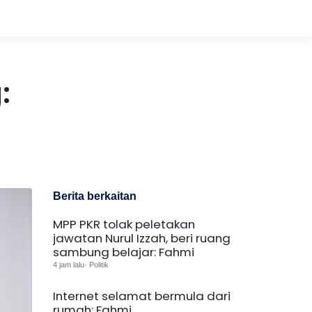
:
Berita berkaitan
MPP PKR tolak peletakan
jawatan Nurul Izzah, beri ruang
sambung belajar: Fahmi
4 jam lalu· Politik
Internet selamat bermula dari
rumah: Fahmi