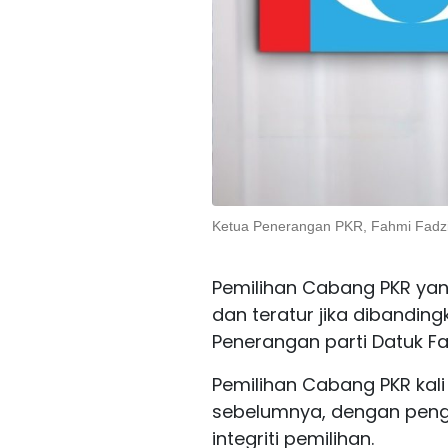
Ketua Penerangan PKR, Fahmi Fadzi
Pemilihan Cabang PKR yang 
dan teratur jika dibandin
Penerangan parti Datuk Fa
Pemilihan Cabang PKR kali 
sebelumnya, dengan pengg
integriti pemilihan.