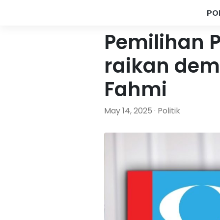
PO
Pemilihan PK
raikan dem
Fahmi
May 14, 2025 · Politik