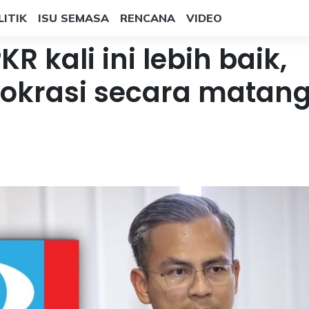
LITIK
ISU SEMASA
RENCANA
VIDEO
R kali ini lebih baik,
okrasi secara matang