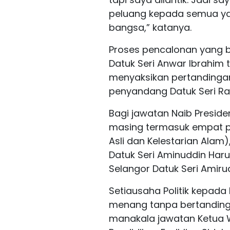
peluang kepada semua yan
bangsa,” katanya.
Proses pencalonan yang b
Datuk Seri Anwar Ibrahim 
menyaksikan pertandingan
penyandang Datuk Seri Raf
Bagi jawatan Naib Presid
masing termasuk empat pe
Asli dan Kelestarian Alam)
Datuk Seri Aminuddin Haru
Selangor Datuk Seri Amirud
Setiausaha Politik kepa
menang tanpa bertanding
manakala jawatan Ketua 