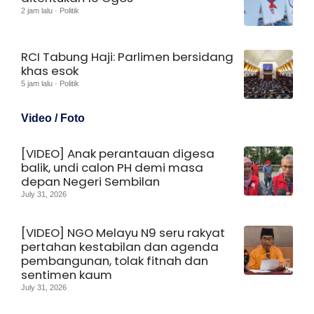
2 jam lalu · Politik
RCI Tabung Haji: Parlimen bersidang
khas esok
5 jam lalu · Politik
Video / Foto
[VIDEO] Anak perantauan digesa
balik, undi calon PH demi masa
depan Negeri Sembilan
July 31, 2026
[VIDEO] NGO Melayu N9 seru rakyat
pertahan kestabilan dan agenda
pembangunan, tolak fitnah dan
sentimen kaum
July 31, 2026