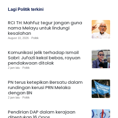
Lagi Politik terkini
RCI TH: Mahfuz tegur jangan guna
nama Melayu untuk lindungi
kesalahan
August 10, 2026 · Politik
Komunikasi jelik terhadap Ismail
Sabri: Jufazli kekal bebas, rayuan
pendakwaan ditolak
2 jam lalu · Politik
PN terus ketepikan Bersatu dalam
rundingan kerusi PRN Melaka
dengan BN
2 jam lalu · Politik
Pendirian DAP dalam kerajaan
ditentukan 16 Ogos