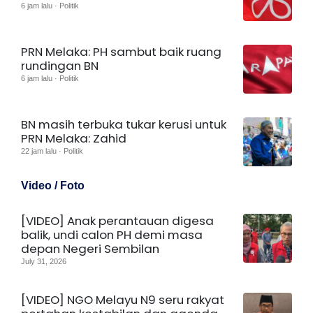
6 jam lalu · Politik
PRN Melaka: PH sambut baik ruang
rundingan BN
6 jam lalu · Politik
BN masih terbuka tukar kerusi untuk
PRN Melaka: Zahid
22 jam lalu · Politik
Video / Foto
[VIDEO] Anak perantauan digesa
balik, undi calon PH demi masa
depan Negeri Sembilan
July 31, 2026
[VIDEO] NGO Melayu N9 seru rakyat