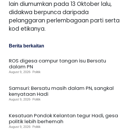
lain diumumkan pada 13 Oktober lalu,
didakwa berpunca daripada
pelanggaran perlembagaan parti serta
kod etikanya.
Berita berkaitan
ROS digesa campur tangan isu Bersatu
dalam PN
August 9, 2026· Politik
Samsuri: Bersatu masih dalam PN, sangkal
kenyataan Hadi
August 9, 2026· Politik
Kesatuan Pondok Kelantan tegur Hadi, gesa
politik lebih berhemah
August 9, 2026· Politik