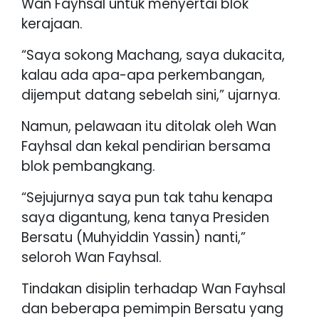
Wan Fayhsal untuk menyertai blok
kerajaan.
“Saya sokong Machang, saya dukacita,
kalau ada apa-apa perkembangan,
dijemput datang sebelah sini,” ujarnya.
Namun, pelawaan itu ditolak oleh Wan
Fayhsal dan kekal pendirian bersama
blok pembangkang.
“Sejujurnya saya pun tak tahu kenapa
saya digantung, kena tanya Presiden
Bersatu (Muhyiddin Yassin) nanti,”
seloroh Wan Fayhsal.
Tindakan disiplin terhadap Wan Fayhsal
dan beberapa pemimpin Bersatu yang