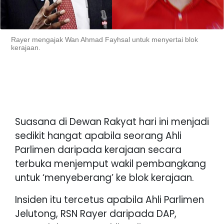
Rayer mengajak Wan Ahmad Fayhsal untuk menyertai blok
kerajaan.
Suasana di Dewan Rakyat hari ini menjadi
sedikit hangat apabila seorang Ahli
Parlimen daripada kerajaan secara
terbuka menjemput wakil pembangkang
untuk ‘menyeberang’ ke blok kerajaan.
Insiden itu tercetus apabila Ahli Parlimen
Jelutong, RSN Rayer daripada DAP,