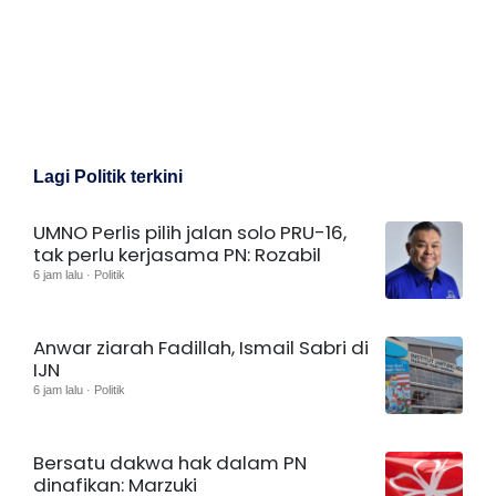
Lagi Politik terkini
UMNO Perlis pilih jalan solo PRU-16,
tak perlu kerjasama PN: Rozabil
6 jam lalu · Politik
Anwar ziarah Fadillah, Ismail Sabri di
IJN
6 jam lalu · Politik
Bersatu dakwa hak dalam PN
dinafikan: Marzuki