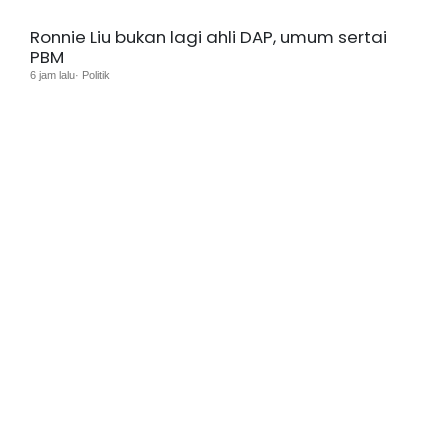
Ronnie Liu bukan lagi ahli DAP, umum sertai
PBM
6 jam lalu· Politik