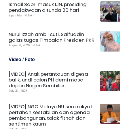
Ismail Sabri masuk IJN, prosiding
pendakwaan ditunda 20 hari
9 jam lalu · Politik
Nurul Izzah ambil cuti, Saifuddin
galas tugas Timbalan Presiden PKR
August 6, 2026 · Politik
Video / Foto
[VIDEO] Anak perantauan digesa
balik, undi calon PH demi masa
depan Negeri Sembilan
July 31, 2026
[VIDEO] NGO Melayu N9 seru rakyat
pertahan kestabilan dan agenda
pembangunan, tolak fitnah dan
sentimen kaum
July 31, 2026