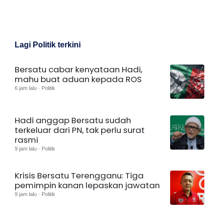
Lagi Politik terkini
Bersatu cabar kenyataan Hadi,
mahu buat aduan kepada ROS
6 jam lalu · Politik
Hadi anggap Bersatu sudah
terkeluar dari PN, tak perlu surat
rasmi
9 jam lalu · Politik
Krisis Bersatu Terengganu: Tiga
pemimpin kanan lepaskan jawatan
9 jam lalu · Politik