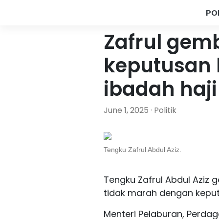
PO
Zafrul gem
keputusan 
ibadah haji
June 1, 2025 · Politik
Tengku Zafrul Abdul Aziz.
Tengku Zafrul Abdul Aziz
tidak marah dengan keput
Menteri Pelaburan, Perda