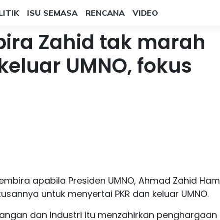
LITIK
ISU SEMASA
RENCANA
VIDEO
bira Zahid tak marah
keluar UMNO, fokus
 gembira apabila Presiden UMNO, Ahmad Zahid Ham
usannya untuk menyertai PKR dan keluar UMNO.
gangan dan Industri itu menzahirkan penghargaan