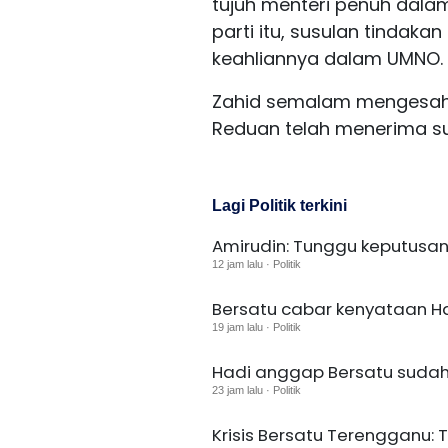
tujuh menteri penuh dala
parti itu, susulan tindak
keahliannya dalam UMNO.
Zahid semalam mengesah
Reduan telah menerima su
Lagi Politik terkini
Amirudin: Tunggu keputusan
12 jam lalu · Politik
Bersatu cabar kenyataan H
19 jam lalu · Politik
Hadi anggap Bersatu sudah t
23 jam lalu · Politik
Krisis Bersatu Terengganu: