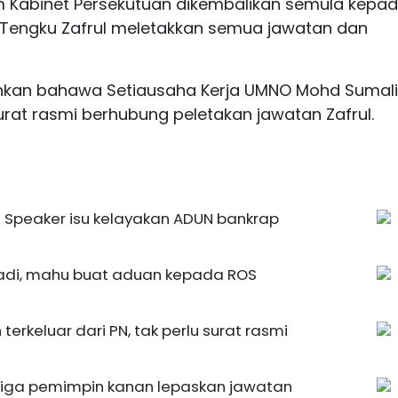
m Kabinet Persekutuan dikembalikan semula kepa
an Tengku Zafrul meletakkan semua jawatan dan
kan bahawa Setiausaha Kerja UMNO Mohd Sumali
rat rasmi berhubung peletakan jawatan Zafrul.
 Speaker isu kelayakan ADUN bankrap
adi, mahu buat aduan kepada ROS
erkeluar dari PN, tak perlu surat rasmi
 Tiga pemimpin kanan lepaskan jawatan