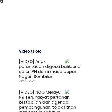
da
Video / Foto
[VIDEO] Anak
perantauan digesa balik, undi
calon PH demi masa depan
Negeri Sembilan
July 31, 2026
[VIDEO] NGO Melayu
N9 seru rakyat pertahan
kestabilan dan agenda
pembangunan, tolak fitnah