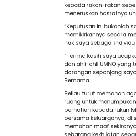
kepada rakan-rakan sep
meneruskan hasratnya untu
“Keputusan ini bukanlah s
memikirkannya secara m
hak saya sebagai individu 
“Terima kasih saya ucapk
dan ahli-ahli UMNO yang
dorongan sepanjang saya 
Bernama.
Beliau turut memohon aga
ruang untuk menumpukan
perhatian kepada rukun Is
bersama keluarganya, di
memohon maaf sekiranya
sebarang kekhilafan sep