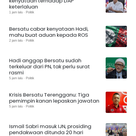
kenyataan terhadap DAP
keterlaluan
1 jam lalu · Politik
Bersatu cabar kenyataan Hadi,
mahu buat aduan kepada ROS
2 jam lalu · Politik
Hadi anggap Bersatu sudah
terkeluar dari PN, tak perlu surat
rasmi
5 jam lalu · Politik
Krisis Bersatu Terengganu: Tiga
pemimpin kanan lepaskan jawatan
5 jam lalu · Politik
Ismail Sabri masuk IJN, prosiding
pendakwaan ditunda 20 hari