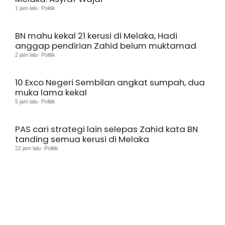
1 jam lalu· Politik
BN mahu kekal 21 kerusi di Melaka, Hadi
anggap pendirian Zahid belum muktamad
2 jam lalu· Politik
10 Exco Negeri Sembilan angkat sumpah, dua
muka lama kekal
5 jam lalu· Politik
PAS cari strategi lain selepas Zahid kata BN
tanding semua kerusi di Melaka
22 jam lalu· Politik