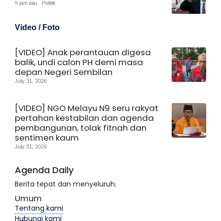
5 jam lalu · Politik
Video / Foto
[VIDEO] Anak perantauan digesa
balik, undi calon PH demi masa
depan Negeri Sembilan
July 31, 2026
[VIDEO] NGO Melayu N9 seru rakyat
pertahan kestabilan dan agenda
pembangunan, tolak fitnah dan
sentimen kaum
July 31, 2026
Agenda Daily
Berita tepat dan menyeluruh.
Umum
Tentang kami
Hubungi kami