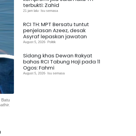
terbukti: Zahid
21 jam lalu· Isu semasa
RCI TH: MPT Bersatu tuntut
penjelasan Azeez, desak
Asyraf lepaskan jawatan
August 5, 2026· Politik
Sidang khas Dewan Rakyat
bahas RCI Tabung Haji pada 11
Ogos: Fahmi
August 5, 2026· Isu semasa
 Batu
thir.
n