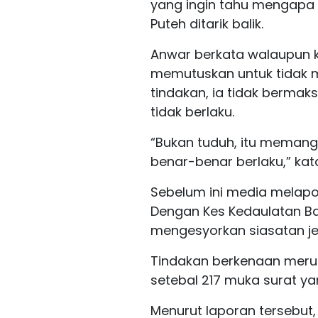
yang ingin tahu mengapa 
Puteh ditarik balik.
Anwar berkata walaupun 
memutuskan untuk tidak 
tindakan, ia tidak bermak
tidak berlaku.
“Bukan tuduh, itu memang
benar-benar berlaku,” kat
Sebelum ini media melapor
Dengan Kes Kedaulatan Ba
mengesyorkan siasatan je
Tindakan berkenaan meru
setebal 217 muka surat ya
Menurut laporan tersebut,