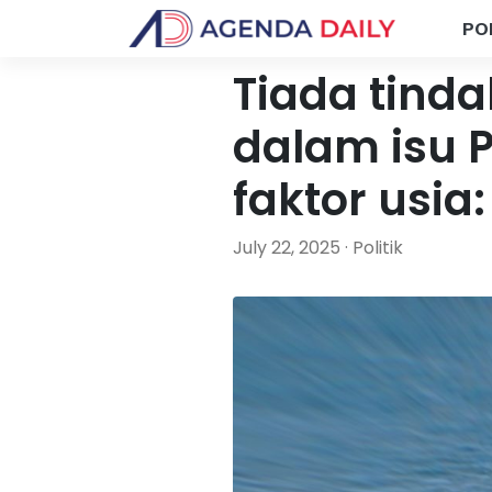
PO
Tiada tind
dalam isu 
faktor usia
July 22, 2025 · Politik