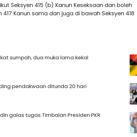
ikut Seksyen 415 (b) Kanun Keseksaan dan boleh
 417 Kanun sama dan juga di bawah Seksyen 418
gkat sumpah, dua muka lama kekal
siding pendakwaan ditunda 20 hari
uddin galas tugas Timbalan Presiden PKR