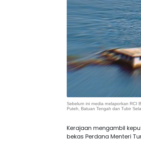
Sebelum ini media melaporkan RCI B
Puteh, Batuan Tengah dan Tubir Sel
Kerajaan mengambil keput
bekas Perdana Menteri Tu