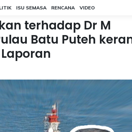
LITIK
ISU SEMASA
RENCANA
VIDEO
akan terhadap Dr M
Pulau Batu Puteh kera
: Laporan