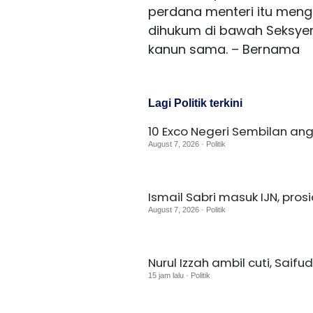
perdana menteri itu meng
dihukum di bawah Seksyen
kanun sama. – Bernama
Lagi Politik terkini
10 Exco Negeri Sembilan an
August 7, 2026 · Politik
Ismail Sabri masuk IJN, pro
August 7, 2026 · Politik
Nurul Izzah ambil cuti, Saif
15 jam lalu · Politik