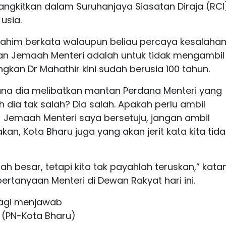
angkitkan dalam Suruhanjaya Siasatan Diraja (RCI
usia.
rahim berkata walaupun beliau percaya kesalahan 
an Jemaah Menteri adalah untuk tidak mengambil
kan Dr Mahathir kini sudah berusia 100 tahun.
rana dia melibatkan mantan Perdana Menteri yang
 dia tak salah? Dia salah. Apakah perlu ambil
) Jemaah Menteri saya bersetuju, jangan ambil
akan, Kota Bharu juga yang akan jerit kata kita tida
ah besar, tetapi kita tak payahlah teruskan,” kata
tanyaan Menteri di Dewan Rakyat hari ini.
bagi menjawab
 (PN-Kota Bharu)