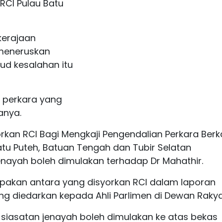
RCI Pulau Batu
kerajaan
meneruskan
sud kesalahan itu
 perkara yang
anya.
kan RCI Bagi Mengkaji Pengendalian Perkara Berk
tu Puteh, Batuan Tengah dan Tubir Selatan
nayah boleh dimulakan terhadap Dr Mahathir.
pakan antara yang disyorkan RCI dalam laporan
ng diedarkan kepada Ahli Parlimen di Dewan Rakya
 siasatan jenayah boleh dimulakan ke atas bekas