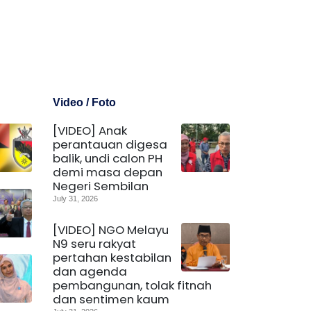
Video / Foto
[VIDEO] Anak
perantauan digesa
balik, undi calon PH
demi masa depan
Negeri Sembilan
July 31, 2026
[VIDEO] NGO Melayu
N9 seru rakyat
pertahan kestabilan
dan agenda
pembangunan, tolak fitnah
dan sentimen kaum