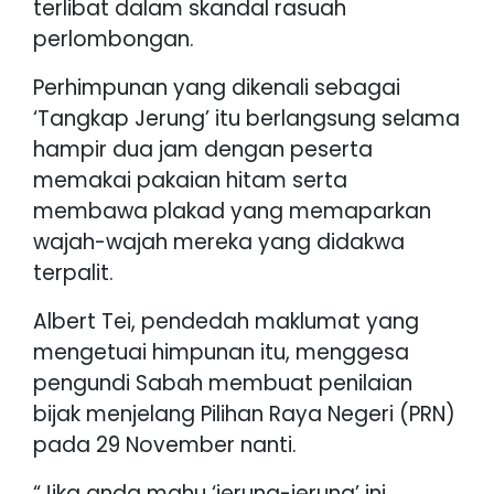
terlibat dalam skandal rasuah
perlombongan.
Perhimpunan yang dikenali sebagai
‘Tangkap Jerung’ itu berlangsung selama
hampir dua jam dengan peserta
memakai pakaian hitam serta
membawa plakad yang memaparkan
wajah-wajah mereka yang didakwa
terpalit.
Albert Tei, pendedah maklumat yang
mengetuai himpunan itu, menggesa
pengundi Sabah membuat penilaian
bijak menjelang Pilihan Raya Negeri (PRN)
pada 29 November nanti.
“Jika anda mahu ‘jerung-jerung’ ini