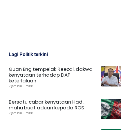
Lagi Politik terkini
Guan Eng tempelak Reezal, dakwa
kenyataan terhadap DAP
keterlaluan
2 jam lalu · Politik
Bersatu cabar kenyataan Hadi,
mahu buat aduan kepada ROS
2 jam lalu · Politik