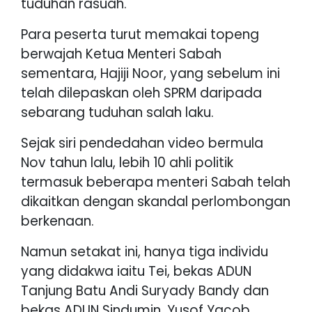
tuduhan rasuah.
Para peserta turut memakai topeng
berwajah Ketua Menteri Sabah
sementara, Hajiji Noor, yang sebelum ini
telah dilepaskan oleh SPRM daripada
sebarang tuduhan salah laku.
Sejak siri pendedahan video bermula
Nov tahun lalu, lebih 10 ahli politik
termasuk beberapa menteri Sabah telah
dikaitkan dengan skandal perlombongan
berkenaan.
Namun setakat ini, hanya tiga individu
yang didakwa iaitu Tei, bekas ADUN
Tanjung Batu Andi Suryady Bandy dan
bekas ADUN Sindumin, Yusof Yacob.