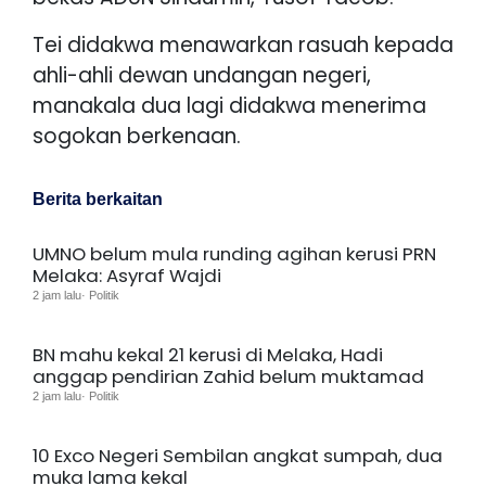
Tei didakwa menawarkan rasuah kepada
ahli-ahli dewan undangan negeri,
manakala dua lagi didakwa menerima
sogokan berkenaan.
Berita berkaitan
UMNO belum mula runding agihan kerusi PRN
Melaka: Asyraf Wajdi
2 jam lalu· Politik
BN mahu kekal 21 kerusi di Melaka, Hadi
anggap pendirian Zahid belum muktamad
2 jam lalu· Politik
10 Exco Negeri Sembilan angkat sumpah, dua
muka lama kekal