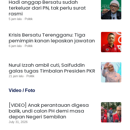
Hadi anggap Bersatu sudah
terkeluar dari PN, tak perlu surat
rasmi
5 jam lalu · Politik
Krisis Bersatu Terengganu: Tiga
pemimpin kanan lepaskan jawatan
6 jam lalu · Politik
Nurul Izzah ambil cuti, Saifuddin
galas tugas Timbalan Presiden PKR
21 jam lalu · Politik
Video / Foto
[VIDEO] Anak perantauan digesa
balik, undi calon PH demi masa
depan Negeri Sembilan
July 31, 2026