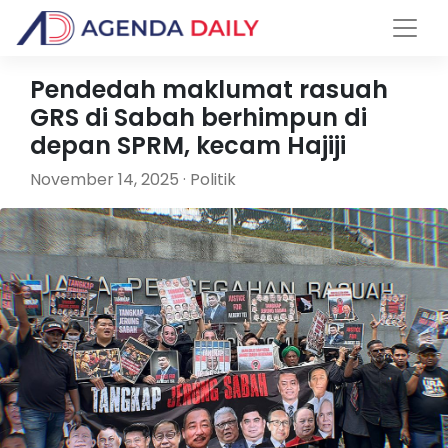
Pendedah maklumat rasuah
GRS di Sabah berhimpun di
depan SPRM, kecam Hajiji
November 14, 2025 · Politik