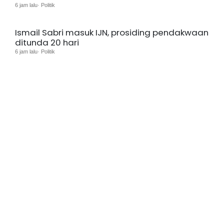
6 jam lalu· Politik
Ismail Sabri masuk IJN, prosiding pendakwaan
ditunda 20 hari
6 jam lalu· Politik